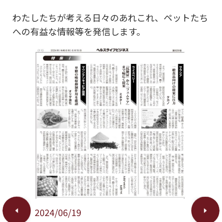
わたしたちが考える日々のあれこれ、ペットたち
への有益な情報等を発信します。
2023/11
健康産
2024/06/19