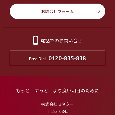
お問合せフォーム
電話でのお問い合せ
0120-835-838
Free Dial
もっと ずっと より良い明日のために
株式会社ミネター
〒123-0845