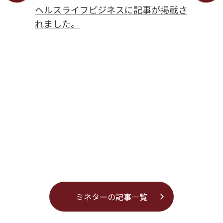
メディア
ヘルスライフビジネスに記事が掲載さ
れました。
スベリー
した。
ミネターの記事一覧