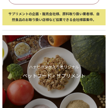
サプリメントの企画・販売会社様、原料取り扱い業者様、
自
然食品のお取り扱い店様など協業できる会社様募集中。
ハナビラタケ入りオリジナル
ペットフード・サプリメント